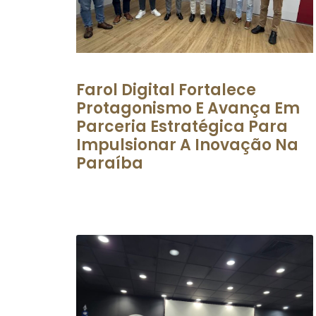
Farol Digital Fortalece
Protagonismo E Avança Em
Parceria Estratégica Para
Impulsionar A Inovação Na
Paraíba