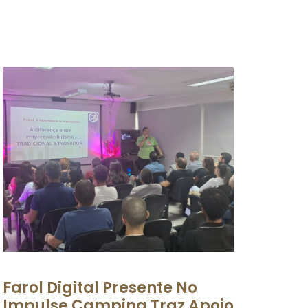
Farol Digital Presente No
Impulse Campina Traz Apoio