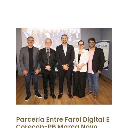
Parceria Entre Farol Digital E
Corecon-PB Marca Novo