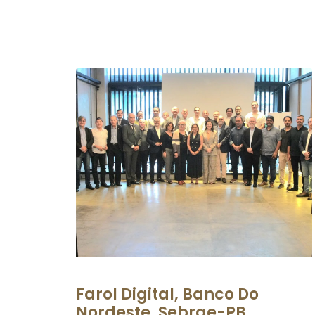
Farol Digital, Banco Do
Nordeste, Sebrae-PB,