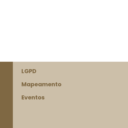
LGPD
Mapeamento
Eventos