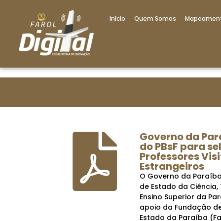
Início
Quem Somos
Mapeamen
Governo da Para
do PBsF para se
Professores Vis
Estrangeiros
O Governo da Paraíba,
de Estado da Ciência,
Ensino Superior da Pa
apoio da Fundação de
Estado da Paraíba (Fa