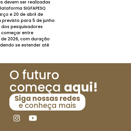
es devem ser realizadas
plataforma SIGFAPESQ
rço e 20 de abril de
 previsto para 5 de junho
s dos pesquisadores
 começar entre
 de 2026, com duração
odendo se estender até
O futuro
começa
aqui!
Siga nossas redes
e conheça mais