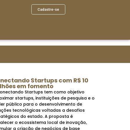
Cadastre-se
nectando Startups com R$ 10
lhões em fomento
onectando Startups tem como objetivo
oximar startups, instituições de pesquisa e o
er público para o desenvolvimento de
uções tecnológicas voltadas a desafios
ratégicos do estado. A proposta é
talecer o ecossistema local de inovação,
imular a criação de negócios de base