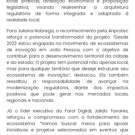
boas práticas, avaliação econômica e proposição
legislativa, visando redesenhar a arquitetura
regulatória de forma integrada e adaptada à
realidade local.
Para Juliana Nobrega, o reconhecimento pela Anprotec
reforça o potencial transformador do projeto. “Desde
2022 estou engajada no movimento de ecossistemas
de inovação em João Pessoa, com o objetivo de
contribuir para o desenvolvimento territorial da cidade
e do estado. O projeto tem potencial não apenas local,
mas para qualquer território que deseje estruturar seu
ecossistema de inovação”, destacou. Ela também
ressaltou a responsabilidade de avançar na
modernização regulatória, diante dos impactos
positivos que pode gerar nos mercados locais,
regionais e nacionais.
Já o líder executivo do Farol Digital, Jalido Tavares,
reforçou o compromisso com o fortalecimento do
ecossistema. “Vamos buscar meios para apoiar
iniciativas e projetos selecionados em eventos que