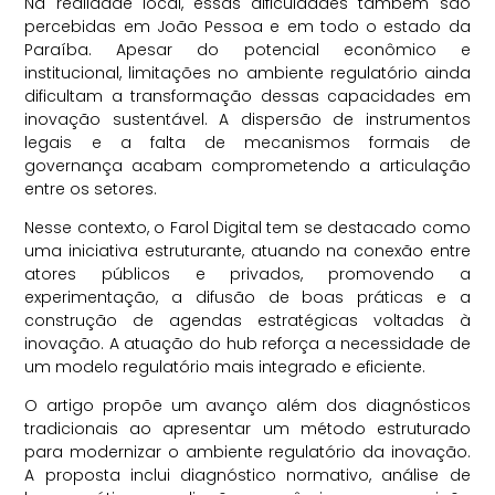
Na realidade local, essas dificuldades também são
percebidas em João Pessoa e em todo o estado da
Paraíba. Apesar do potencial econômico e
institucional, limitações no ambiente regulatório ainda
dificultam a transformação dessas capacidades em
inovação sustentável. A dispersão de instrumentos
legais e a falta de mecanismos formais de
governança acabam comprometendo a articulação
entre os setores.
Nesse contexto, o Farol Digital tem se destacado como
uma iniciativa estruturante, atuando na conexão entre
atores públicos e privados, promovendo a
experimentação, a difusão de boas práticas e a
construção de agendas estratégicas voltadas à
inovação. A atuação do hub reforça a necessidade de
um modelo regulatório mais integrado e eficiente.
O artigo propõe um avanço além dos diagnósticos
tradicionais ao apresentar um método estruturado
para modernizar o ambiente regulatório da inovação.
A proposta inclui diagnóstico normativo, análise de