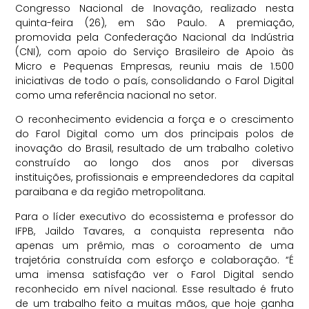
Congresso Nacional de Inovação, realizado nesta
quinta-feira (26), em São Paulo. A premiação,
promovida pela Confederação Nacional da Indústria
(CNI), com apoio do Serviço Brasileiro de Apoio às
Micro e Pequenas Empresas, reuniu mais de 1.500
iniciativas de todo o país, consolidando o Farol Digital
como uma referência nacional no setor.
O reconhecimento evidencia a força e o crescimento
do Farol Digital como um dos principais polos de
inovação do Brasil, resultado de um trabalho coletivo
construído ao longo dos anos por diversas
instituições, profissionais e empreendedores da capital
paraibana e da região metropolitana.
Para o líder executivo do ecossistema e professor do
IFPB, Jaildo Tavares, a conquista representa não
apenas um prêmio, mas o coroamento de uma
trajetória construída com esforço e colaboração. “É
uma imensa satisfação ver o Farol Digital sendo
reconhecido em nível nacional. Esse resultado é fruto
de um trabalho feito a muitas mãos, que hoje ganha