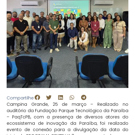
Compartilhe
Campina Grande, 25 de março – Realizado no
auditório da Fundação Parque Tecnológico da Paraíba
– PaqTcPB, com a presença de diversos atores do
ecossistema de inovação da Paraíba, foi realizado
evento de conexão para a divulgação da data do