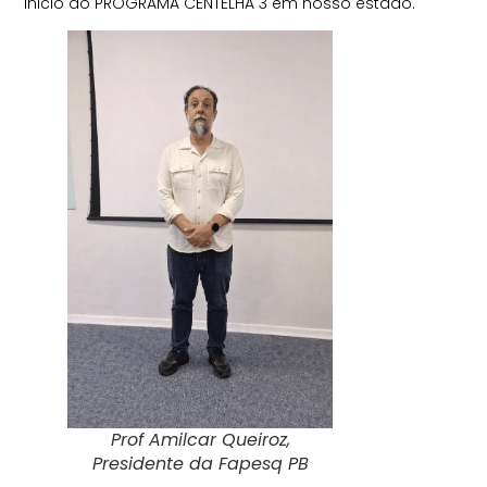
inicio do PROGRAMA CENTELHA 3 em nosso estado.
Prof Amilcar Queiroz,
Presidente da Fapesq PB