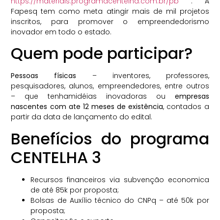
https://materiais.programacentelha.com.br/pb
. A
Fapesq tem como meta atingir mais de mil projetos
inscritos, para promover o empreendedorismo
inovador em todo o estado.
Quem pode participar?
Pessoas físicas
– inventores, professores,
pesquisadores, alunos, empreendedores, entre outros
– que tenhamidéias inovadoras ou
empresas
nascentes com ate 12 meses de existência
, contados a
partir da data de lançamento do edital.
Benefícios do programa
CENTELHA 3
Recursos financeiros via subvenção economica
de até 85k por proposta;
Bolsas de Auxílio técnico do CNPq – até 50k por
proposta;