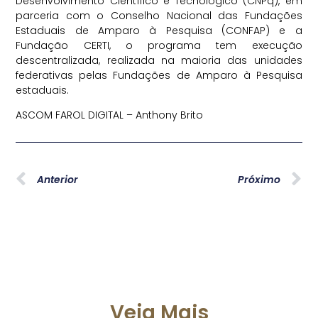
Desenvolvimento Científico e Tecnológico (CNPq), em
parceria com o Conselho Nacional das Fundações
Estaduais de Amparo à Pesquisa (CONFAP) e a
Fundação CERTI, o programa tem execução
descentralizada, realizada na maioria das unidades
federativas pelas Fundações de Amparo à Pesquisa
estaduais.
ASCOM FAROL DIGITAL – Anthony Brito
Anterior
Próximo
Veja Mais