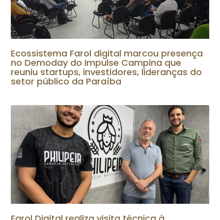
Ecossistema Farol digital marcou presença
no Demoday do Impulse Campina que
reuniu startups, investidores, lideranças do
setor público da Paraíba
Farol Digital realiza visita técnica à