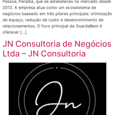
Pessoa, Paraíba, que se estabeleceu no mercado desde
2013. A empresa atua como um ecossistema de
negócios baseado em três pilares principais: otimização
de espaço, redução de custo e desenvolvimento de
relacionamentos. O foco principal da GuardeBem é
oferecer […]
JN Consultoria de Negócios
Ltda – JN Consultoria