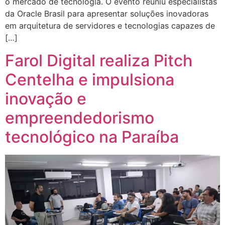
o mercado de tecnologia. O evento reuniu especialistas
da Oracle Brasil para apresentar soluções inovadoras
em arquitetura de servidores e tecnologias capazes de
[…]
Farol Digital realiza Pitch
Centelha e impulsiona
inovação e
empreendedorismo
tecnológico na Paraíba