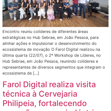
Encontro reuniu colíderes de diferentes áreas
estratégicas no Hub Sebrae, em João Pessoa, para
alinhar ações e impulsionar o desenvolvimento do
ecossistema de inovação O Farol Digital realizou na
última quarta (22/07), o 2º Workshop de Líderes, no
Hub Sebrae, em João Pessoa, reunindo colíderes e
representantes de diversos segmentos que integram o
ecossistema de […]
Farol Digital realiza visita
técnica à Cervejaria
Philipeia, fortalecendo