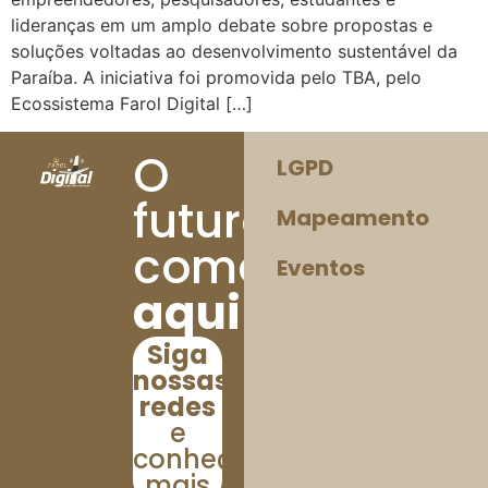
lideranças em um amplo debate sobre propostas e
soluções voltadas ao desenvolvimento sustentável da
Paraíba. A iniciativa foi promovida pelo TBA, pelo
Ecossistema Farol Digital […]
O
LGPD
futuro
Mapeamento
começa
Eventos
aqui!
Siga
nossas
redes
e
conheça
mais