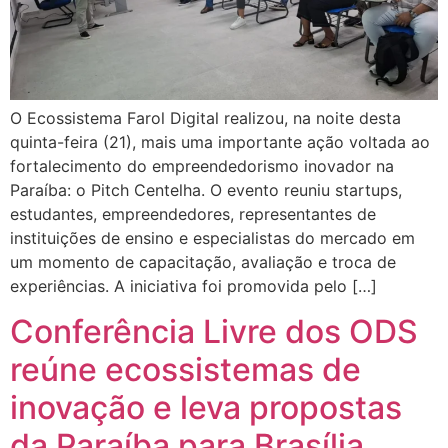
O Ecossistema Farol Digital realizou, na noite desta
quinta-feira (21), mais uma importante ação voltada ao
fortalecimento do empreendedorismo inovador na
Paraíba: o Pitch Centelha. O evento reuniu startups,
estudantes, empreendedores, representantes de
instituições de ensino e especialistas do mercado em
um momento de capacitação, avaliação e troca de
experiências. A iniciativa foi promovida pelo […]
Conferência Livre dos ODS
reúne ecossistemas de
inovação e leva propostas
da Paraíba para Brasília