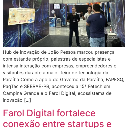
Hub de inovação de João Pessoa marcou presença
com estande próprio, palestras de especialistas e
intensa interação com empresas, empreendedores e
visitantes durante a maior feira de tecnologia da
Paraíba Como a apoio do Governo da Paraíba, FAPESQ,
PaqTec e SEBRAE-PB, aconteceu a 15ª Fetech em
Campina Grande e o Farol Digital, ecossistema de
inovação […]
Farol Digital fortalece
conexão entre startups e