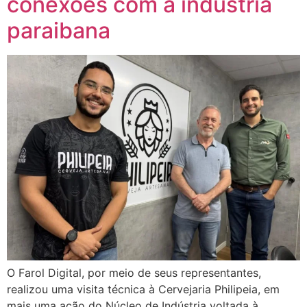
conexões com a indústria
paraibana
O Farol Digital, por meio de seus representantes,
realizou uma visita técnica à Cervejaria Philipeia, em
mais uma ação do Núcleo de Indústria voltada à