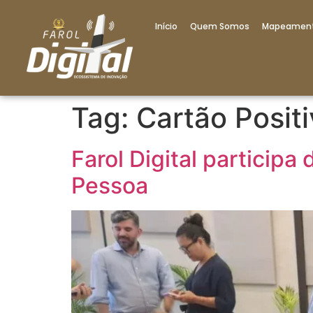
Início
Quem Somos
Mapeamen
Tag:
Cartão Posit
Farol Digital particip
Pessoa