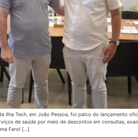
da Ilha Tech, em João Pessoa, foi palco do lançamento ofici
rviços de saúde por meio de descontos em consultas, exa
ema Farol […]