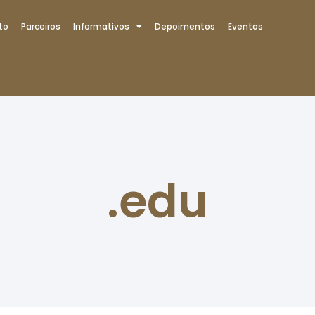
to
Parceiros
Informativos
Depoimentos
Eventos
.edu