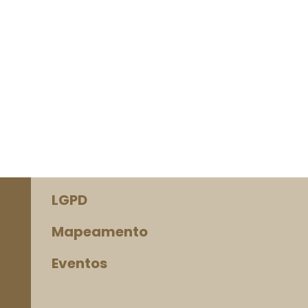
LGPD
Mapeamento
Eventos