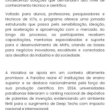
fortalecendo soluções que demandam alto nível de
conhecimento técnico e científico.
Voltado para alunos, professores, pesquisadores e
técnicos de ICTs, o programa oferece uma jornada
estruturada que passa pela sensibilização, ideação,
pré aceleração e aproximação com o mercado. Ao
longo do processo, os participantes recebem
capacitações, mentorias especializadas e suporte
para o desenvolvimento de MVPs, criando as bases
para negócios inovadores, escaláveis e conectados
aos desafios da indústria e da sociedade.
A iniciativa se apoia em um contexto altamente
promissor. A Paraíba reúne 47 instituições de ensino
superior e se destaca nacionalmente pela força da
sua produção científica. Em 2024, universidades
paraibanas lideraram o ranking nacional de depósitos
de patentes de invenção, evidenciando um ambiente
fértil para o surgimento de Deep Techs com impacto
nacional e internacional.